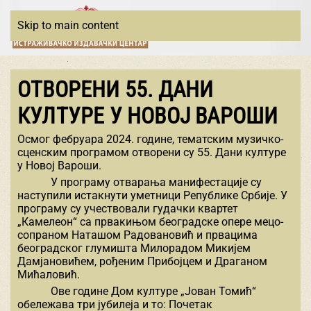
Skip to main content
ОТВОРЕНИ 55. ДАНИ
КУЛТУРЕ У НОВОЈ ВАРОШИ
Осмог фебруара 2024. године, тематским музичко-
сценским програмом отворени су 55. Дани културе
у Новој Вароши.
У програму отварања манифестације су
наступили истакнути уметници Републике Србије. У
програму су учествовали гудачки квартет
„Камелеон“ са првакињом београдске опере мецо-
сопраном Наташом Радовановић и првацима
београдског глумишта Милорадом Микијем
Дамјановићем, рођеним Прибојцем и Драганом
Мићаловић.
Ове године Дом културе „Јован Томић“
обележава три јубилеја и то: Почетак