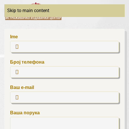
Skip to main content
Ime
Број телефона
Ваш e-mail
Ваша порука