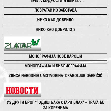
ВРЕЛА МУДРОСТИ И ШЕРЕТА
ПОВРАТАК ИЗ ЗАБОРАВА
НИКО КАО ДОБРИЛО
НИКО КАО ДОБРИЛО 2
МОНОГРАФИЈА НОВЕ ВАРОШИ
МОНОГРАФИЈА И БИБЛИОГРАФИЈА
ZRNCA NARODNIH UMOTVORINA- DRAGOLJUB GAGRIČIĆ
УЗ ДРУГИ БРОГ “ГОДИШЊАКА СТАРИ ВЛАХ” – ТРАГАЊЕ
ЗА КОРЕНИМА