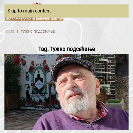
Skip to main content
HOME
ТУЖНО ПОДСЕЋАЊЕ
Tag:
Тужно подсећање